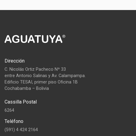
Dirección
C. Nicolás Ortiz Pacheco Nº 33
entre Antonio Salinas y Av. Calampampa.
Edificio TESAI, primer piso Oficina 1B
Cochabamba – Bolivia
Cassilla Postal
6264
Teléfono
(591) 4 424 2164